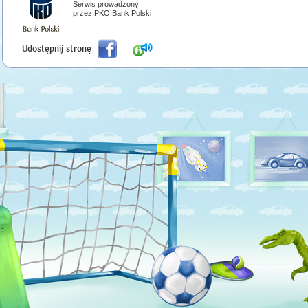
Serwis prowadzony
przez PKO Bank Polski
Udostępnij stronę