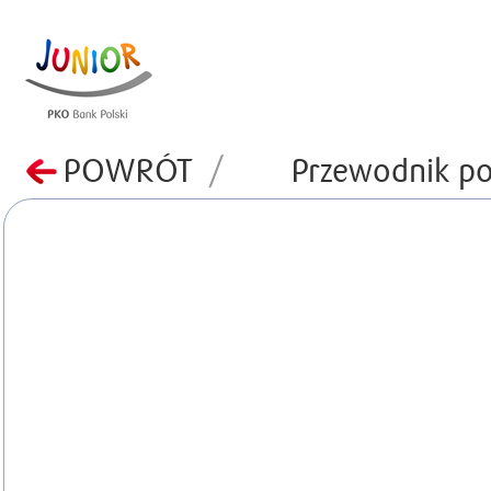
POWRÓT
/
Przewodnik po