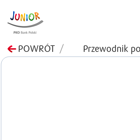
POWRÓT
/
Przewodnik po