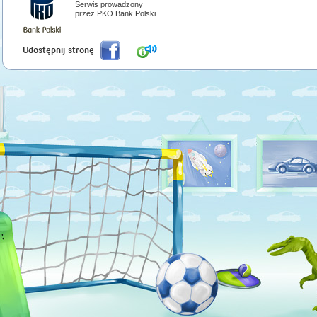
Serwis prowadzony
przez PKO Bank Polski
Udostępnij stronę